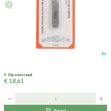
Nagelknipper Manicure Extra 
Op voorraad
€ 18,61
Aantal
Bestel