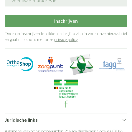
Inschrijven
Door op inschrijven te klikken, schrijft u zich in voor onze nieuwsbrief
en gaat u akkoord met onze
privacy policy
.
Juridische links
Algemene verkoopsvoorwaarden
Privacy disclaimer
Cookies
ODR-