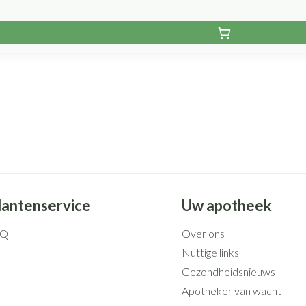
lantenservice
Uw apotheek
AQ
Over ons
Nuttige links
Gezondheidsnieuws
Apotheker van wacht