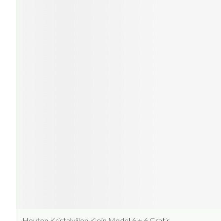
Houten Kristalvijlen Klein Model 6 + 6 Gratis