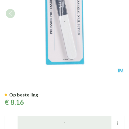
Nagelpolijster Professionneel /
Op bestelling
€ 8,16
Aantal