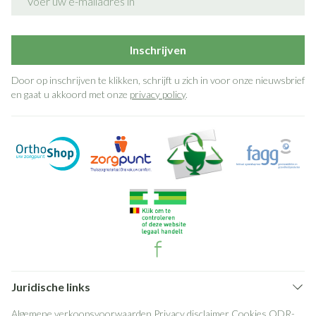
Inschrijven
Door op inschrijven te klikken, schrijft u zich in voor onze nieuwsbrief
en gaat u akkoord met onze
privacy policy
.
Juridische links
Algemene verkoopsvoorwaarden
Privacy disclaimer
Cookies
ODR-