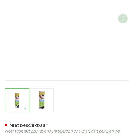
View larger image
View larger image
Neh Foambuisjes Diam. 1,5cm
Niet beschikbaar
Neem contact op met ons via telefoon of e-mail, dan bekijken we