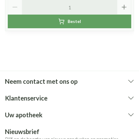
Aantal
Bestel
Neem contact met ons op
Klantenservice
Uw apotheek
Nieuwsbrief
Blijf op de hoogte van nieuwe producten en promoties