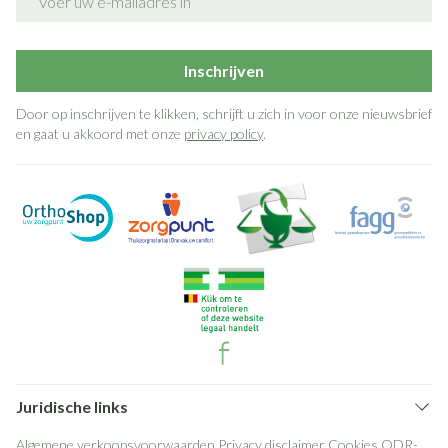
Inschrijven
Door op inschrijven te klikken, schrijft u zich in voor onze nieuwsbrief
en gaat u akkoord met onze
privacy policy
.
Juridische links
Algemene verkoopsvoorwaarden
Privacy disclaimer
Cookies
ODR-