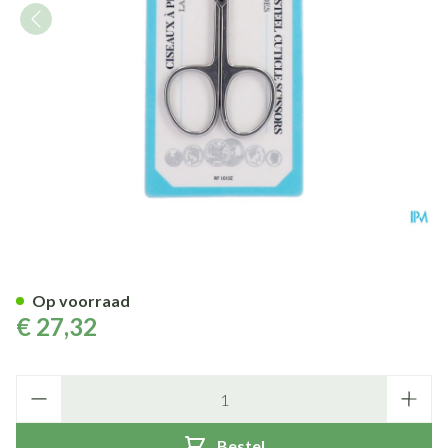
Velletjesschaar Gebogen Inox
Op voorraad
€ 27,32
Aantal
Bestel