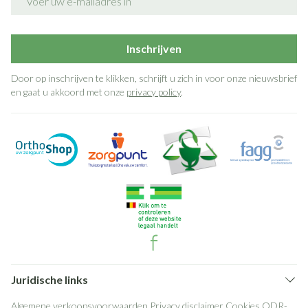
Inschrijven
Door op inschrijven te klikken, schrijft u zich in voor onze nieuwsbrief
en gaat u akkoord met onze
privacy policy
.
Juridische links
Algemene verkoopsvoorwaarden
Privacy disclaimer
Cookies
ODR-