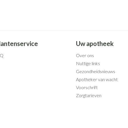
lantenservice
Uw apotheek
AQ
Over ons
Nuttige links
Gezondheidsnieuws
Apotheker van wacht
Voorschrift
Zorgtarieven