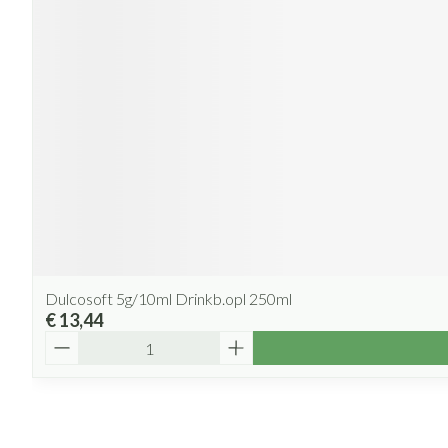
Dulcosoft 5g/10ml Drinkb.opl 250ml
€ 13,44
Aantal