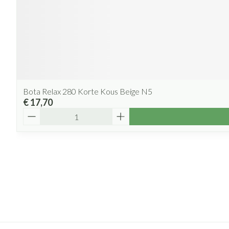
Bota Relax 280 Korte Kous Beige N5
€ 17,70
Aantal