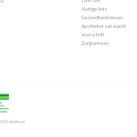
AQ
Over ons
Nuttige links
Gezondheidsnieuws
Apotheker van wacht
Voorschrift
Zorgtarieven
ODR-platform