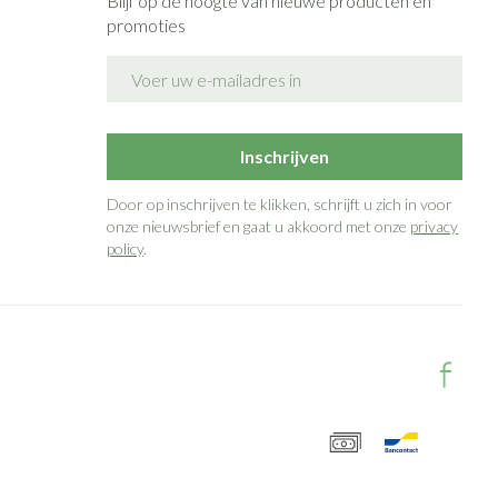
Blijf op de hoogte van nieuwe producten en
promoties
E-mail adres
Inschrijven
Door op inschrijven te klikken, schrijft u zich in voor
onze nieuwsbrief en gaat u akkoord met onze
privacy
policy
.