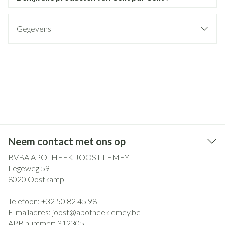
Gegevens
Neem contact met ons op
BVBA APOTHEEK JOOST LEMEY
Legeweg 59
8020
Oostkamp
Telefoon:
+32 50 82 45 98
E-mailadres:
joost@
apotheeklemey.be
APB nummer:
312305