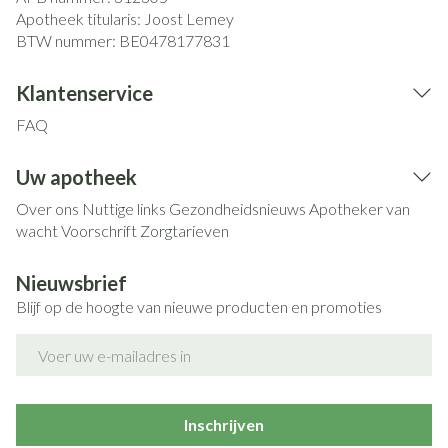
Apotheek titularis:
Joost Lemey
BTW nummer:
BE0478177831
Klantenservice
FAQ
Uw apotheek
Over ons
Nuttige links
Gezondheidsnieuws
Apotheker van
wacht
Voorschrift
Zorgtarieven
Nieuwsbrief
Blijf op de hoogte van nieuwe producten en promoties
E-mail adres
Inschrijven