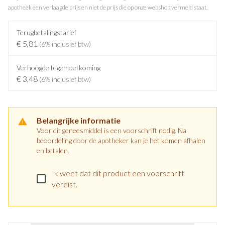
apotheek een verlaagde prijs en niet de prijs die op onze webshop vermeld staat.
Terugbetalingstarief
€ 5,81
(6% inclusief btw)
Verhoogde tegemoetkoming
€ 3,48
(6% inclusief btw)
Belangrijke informatie
Voor dit geneesmiddel is een voorschrift nodig. Na
beoordeling door de apotheker kan je het komen afhalen
en betalen.
Ik weet dat dit product een voorschrift
vereist.