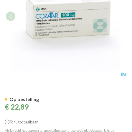
Cozaar Comp 98x100mg
Op bestelling
€ 22,89
Terugbetaalbaar
Als je recht hebt op een terugbetaling voor dit geneesmiddel, betaal je in de