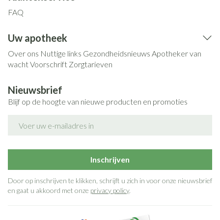
FAQ
Uw apotheek
Over ons
Nuttige links
Gezondheidsnieuws
Apotheker van
wacht
Voorschrift
Zorgtarieven
Nieuwsbrief
Blijf op de hoogte van nieuwe producten en promoties
E-mail adres
Inschrijven
Door op inschrijven te klikken, schrijft u zich in voor onze nieuwsbrief
en gaat u akkoord met onze
privacy policy
.