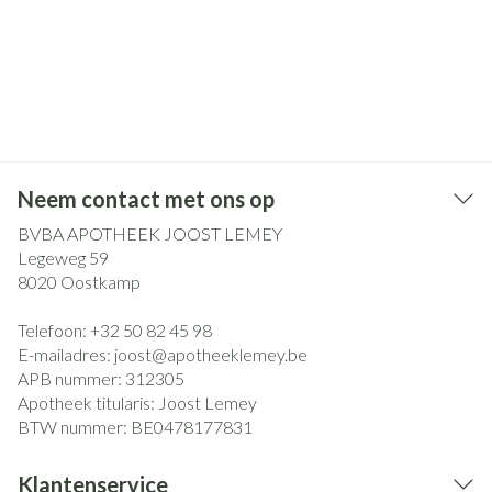
Neem contact met ons op
BVBA APOTHEEK JOOST LEMEY
Legeweg 59
8020
Oostkamp
Telefoon:
+32 50 82 45 98
E-mailadres:
joost@
apotheeklemey.be
APB nummer:
312305
Apotheek titularis:
Joost Lemey
BTW nummer:
BE0478177831
Klantenservice