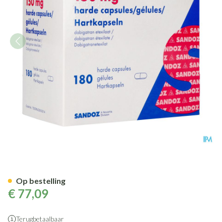
Dabigatran Etexilaat Sandoz
Op bestelling
€ 77,09
Terugbetaalbaar