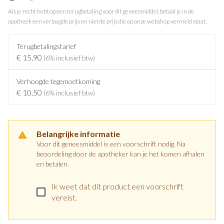
Als je recht hebt op een terugbetaling voor dit geneesmiddel, betaal je in de
apotheek een verlaagde prijs en niet de prijs die op onze webshop vermeld staat.
Terugbetalingstarief
€ 15,90
(6% inclusief btw)
Verhoogde tegemoetkoming
€ 10,50
(6% inclusief btw)
Belangrijke informatie
Voor dit geneesmiddel is een voorschrift nodig. Na
beoordeling door de apotheker kan je het komen afhalen
en betalen.
Ik weet dat dit product een voorschrift
vereist.