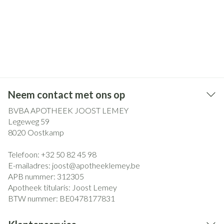
Neem contact met ons op
BVBA APOTHEEK JOOST LEMEY
Legeweg 59
8020
Oostkamp
Telefoon:
+32 50 82 45 98
E-mailadres:
joost@
apotheeklemey.be
APB nummer:
312305
Apotheek titularis:
Joost Lemey
BTW nummer:
BE0478177831