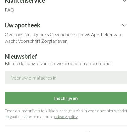
Klantenservice
FAQ
Uw apotheek
Over ons
Nuttige links
Gezondheidsnieuws
Apotheker van
wacht
Voorschrift
Zorgtarieven
Nieuwsbrief
Blijf op de hoogte van nieuwe producten en promoties
E-mail adres
Inschrijven
Door op inschrijven te klikken, schrijft u zich in voor onze nieuwsbrief
en gaat u akkoord met onze
privacy policy
.