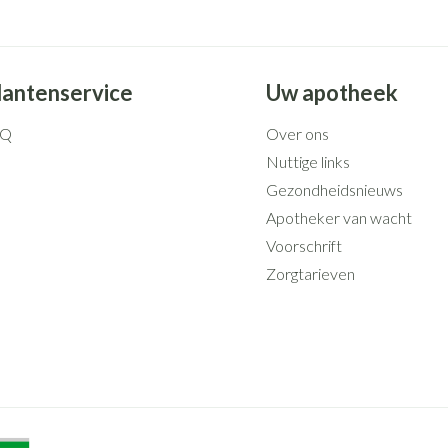
lantenservice
Uw apotheek
AQ
Over ons
Nuttige links
Gezondheidsnieuws
Apotheker van wacht
Voorschrift
Zorgtarieven