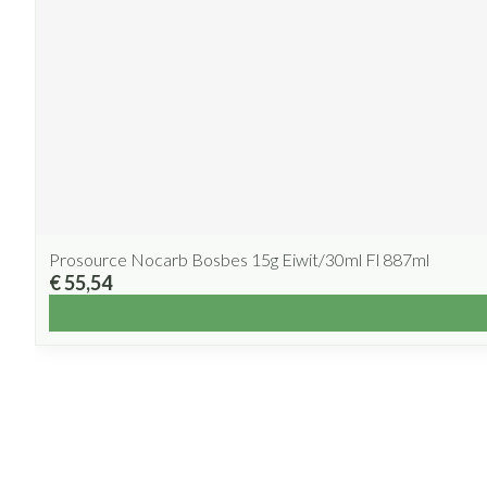
Prosource Nocarb Bosbes 15g Eiwit/30ml Fl 887ml
€ 55,54