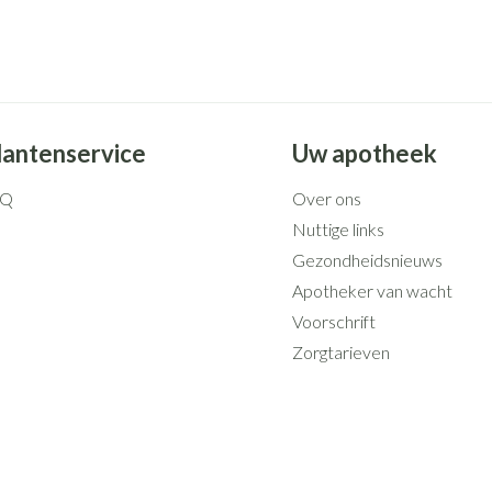
lantenservice
Uw apotheek
AQ
Over ons
Nuttige links
Gezondheidsnieuws
Apotheker van wacht
Voorschrift
Zorgtarieven