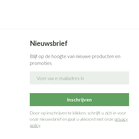
Nieuwsbrief
Blijf op de hoogte van nieuwe producten en
promoties
E-mail adres
Inschrijven
Door op inschrijven te klikken, schrijft u zich in voor
onze nieuwsbrief en gaat u akkoord met onze
privacy
policy
.