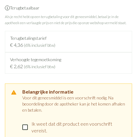
Terugbetaalbaar
Als je recht hebt op een terugbetaling voor dit geneesmiddel, betaal je in de
apotheek een verlaagde prijs en niet de prijs die op onze webshop vermeld staat.
Terugbetalingstarief
€ 4,36
(6% inclusief btw)
Verhoogde tegemoetkoming
€ 2,62
(6% inclusief btw)
Belangrijke informatie
Voor dit geneesmiddel is een voorschrift nodig. Na
beoordeling door de apotheker kan je het komen afhalen
en betalen.
Ik weet dat dit product een voorschrift
vereist.