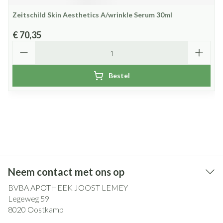
Zeitschild Skin Aesthetics A/wrinkle Serum 30ml
€ 70,35
Aantal
Bestel
Neem contact met ons op
BVBA APOTHEEK JOOST LEMEY
Legeweg 59
8020
Oostkamp