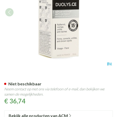
Duolys Ce Serum Intensief A/
Niet beschikbaar
Neem contact op met ons via telefoon of e-mail, dan bekijken we
samen de mogelijkheden.
€ 36,74
Bekijk alle producten van ACM