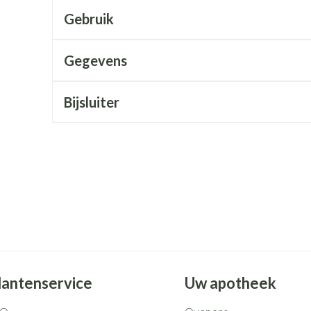
Mondmaskers
rging
Supplementen
Insectenwe
Gebruik
middelen
ssen
Gegevens
 geïrriteerde
Bijsluiter
Zelfbruiner
Scheren
lantenservice
Uw apotheek