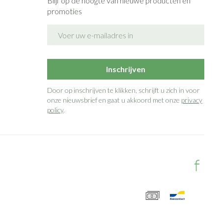
Blijf op de hoogte van nieuwe producten en
promoties
E-mail adres
Inschrijven
Door op inschrijven te klikken, schrijft u zich in voor
onze nieuwsbrief en gaat u akkoord met onze
privacy
policy
.