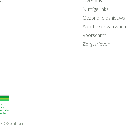
AQ
Over ons
Nuttige links
Gezondheidsnieuws
Apotheker van wacht
Voorschrift
Zorgtarieven
ODR-platform