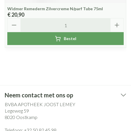
Widmer Remederm Zilvercreme N/parf Tube 75ml
€ 20,90
Aantal
Bestel
Neem contact met ons op
BVBA APOTHEEK JOOST LEMEY
Legeweg 59
8020
Oostkamp
Telefoon:
+32 50 82 45 98