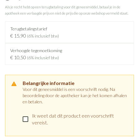
Als je recht hebt op een terugbetaling voor dit geneesmiddel, betaal je in de
apotheek een verlaagde prijs en niet de prijs die op onze webshop vermeld staat.
Terugbetalingstarief
€ 15,90
(6% inclusief btw)
Verhoogde tegemoetkoming
€ 10,50
(6% inclusief btw)
Belangrijke informatie
Voor dit geneesmiddel is een voorschrift nodig. Na
beoordeling door de apotheker kan je het komen afhalen
en betalen.
Ik weet dat dit product een voorschrift
vereist.