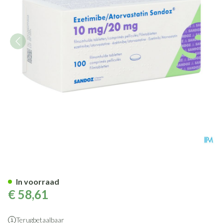
Ezetimibe Atorvastatin Sando
In voorraad
€ 58,61
Terugbetaalbaar