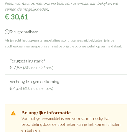
Neem contact op met ons via telefoon of e-mail, dan bekijken we
samen de mogelijkheden.
€ 30,61
Terugbetaalbaar
Als je recht hebt op een terugbetaling voor dit geneesmiddel, betaal je in de
apotheek een verlaagde prijs en niet de prijs die op onze webshop vermeld staat.
Terugbetalingstarief
€ 7,86
(6% inclusief btw)
Verhoogde tegemoetkoming
€ 4,68
(6% inclusief btw)
Belangrijke informatie
Voor dit geneesmiddel is een voorschrift nodig. Na
beoordeling door de apotheker kan je het komen afhalen
en betalen.