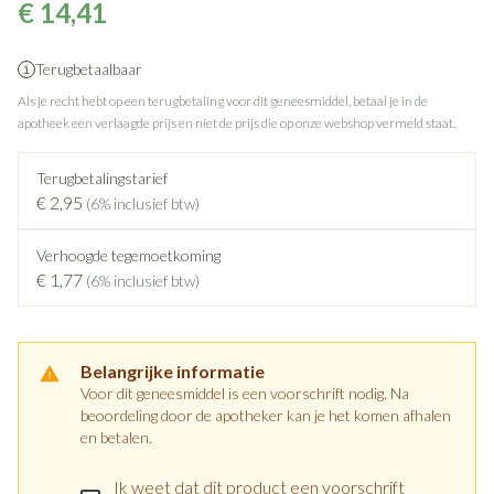
€ 14,41
Terugbetaalbaar
Als je recht hebt op een terugbetaling voor dit geneesmiddel, betaal je in de
apotheek een verlaagde prijs en niet de prijs die op onze webshop vermeld staat.
Terugbetalingstarief
€ 2,95
(6% inclusief btw)
Verhoogde tegemoetkoming
€ 1,77
(6% inclusief btw)
Belangrijke informatie
Voor dit geneesmiddel is een voorschrift nodig. Na
beoordeling door de apotheker kan je het komen afhalen
en betalen.
Ik weet dat dit product een voorschrift