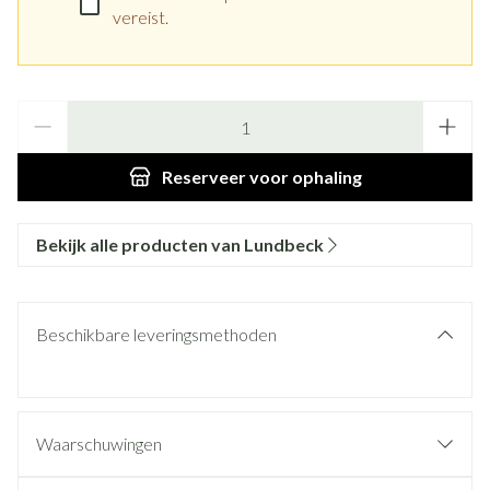
vereist.
Aantal
Reserveer
voor ophaling
Bekijk alle producten van Lundbeck
Beschikbare leveringsmethoden
Waarschuwingen
Wanneer mag u Fluanxol Depot niet gebruiken of moet u