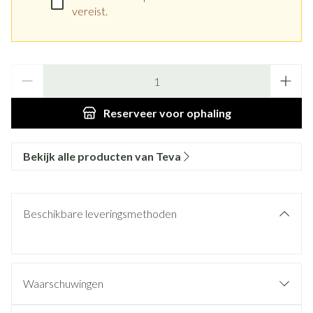
vereist.
Aantal
Reserveer
voor ophaling
Bekijk alle producten van Teva
Beschikbare leveringsmethoden
Waarschuwingen
Wanneer mag u dit geneesmiddel niet innemen of moet u