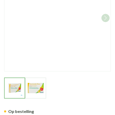
View larger image
View larger image
Fluconazole Teva Caps 10 X 
Op bestelling