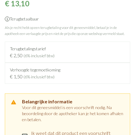
€ 13,10
Terugbetaalbaar
Als je recht hebt op een terugbetaling voor dit geneesmiddel, betaal je in de
apotheek een verlaagde prijs en niet de prijs die op onze webshop vermeld staat.
Terugbetalingstarief
€ 2,50
(6% inclusief btw)
Verhoogde tegemoetkoming
€ 1,50
(6% inclusief btw)
Belangrijke informatie
Voor dit geneesmiddel is een voorschrift nodig. Na
beoordeling door de apotheker kan je het komen afhalen
en betalen.
Ik weet dat dit product een voorschrift