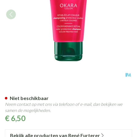
Furterer Okara Color Sh Color
Niet beschikbaar
Neem contact op met ons via telefoon of e-mail, dan bekijken we
samen de mogelijkheden.
€ 6,50
Bekijk alle producten van René Furterer