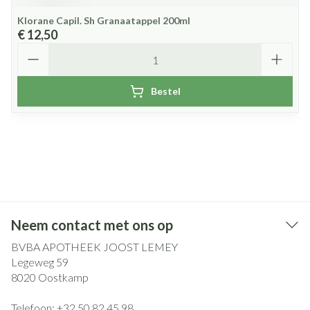
Klorane Capil. Sh Granaatappel 200ml
€ 12,50
Aantal
Bestel
Neem contact met ons op
BVBA APOTHEEK JOOST LEMEY
Legeweg 59
8020
Oostkamp
Telefoon:
+32 50 82 45 98