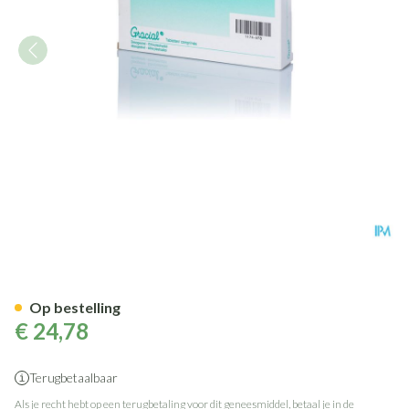
Gracial Comp 3x22
Op bestelling
€ 24,78
Terugbetaalbaar
Als je recht hebt op een terugbetaling voor dit geneesmiddel, betaal je in de