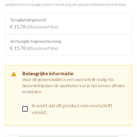
apotheek een verlaagde prijs en niet de prijs die op onze webshop vermeld staat.
Terugbetalingstarief
€ 15,78
(6% inclusief btw)
Verhoogde tegemoetkoming
€ 15,78
(6% inclusief btw)
Belangrijke informatie
Voor dit geneesmiddel is een voorschrift nodig. Na
beoordeling door de apotheker kan je het komen afhalen
en betalen.
Ik weet dat dit product een voorschrift
vereist.