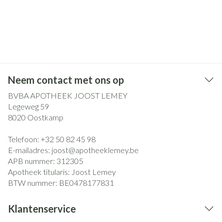
Neem contact met ons op
BVBA APOTHEEK JOOST LEMEY
Legeweg 59
8020
Oostkamp
Telefoon:
+32 50 82 45 98
E-mailadres:
joost@
apotheeklemey.be
APB nummer:
312305
Apotheek titularis:
Joost Lemey
BTW nummer:
BE0478177831
Klantenservice