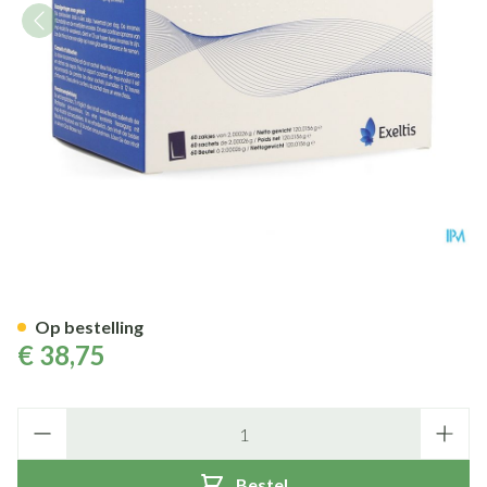
Inofolic Zakje 60
Op bestelling
€ 38,75
Aantal
Bestel