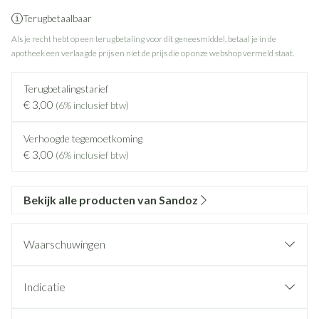
Terugbetaalbaar
Als je recht hebt op een terugbetaling voor dit geneesmiddel, betaal je in de
apotheek een verlaagde prijs en niet de prijs die op onze webshop vermeld staat.
Terugbetalingstarief
€ 3,00
(6% inclusief btw)
Verhoogde tegemoetkoming
€ 3,00
(6% inclusief btw)
Bekijk alle producten van Sandoz
Waarschuwingen
Indicatie