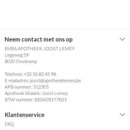
Neem contact met ons op
BVBA APOTHEEK JOOST LEMEY
Legeweg 59
8020
Oostkamp
Telefoon:
+32 50 82 45 98
E-mailadres:
joost@
apotheeklemey.be
APB nummer:
312305
Apotheek titularis:
Joost Lemey
BTW nummer:
BE0478177831
Klantenservice
FAQ