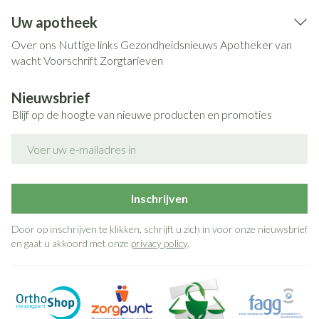
Uw apotheek
Over ons
Nuttige links
Gezondheidsnieuws
Apotheker van
wacht
Voorschrift
Zorgtarieven
Nieuwsbrief
Blijf op de hoogte van nieuwe producten en promoties
E-mail adres
Inschrijven
Door op inschrijven te klikken, schrijft u zich in voor onze nieuwsbrief
en gaat u akkoord met onze
privacy policy
.