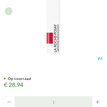
Lrp Toleriane Mascara Waterp
Op voorraad
€ 28,94
Aantal