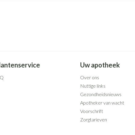
lantenservice
Uw apotheek
AQ
Over ons
Nuttige links
Gezondheidsnieuws
Apotheker van wacht
Voorschrift
Zorgtarieven