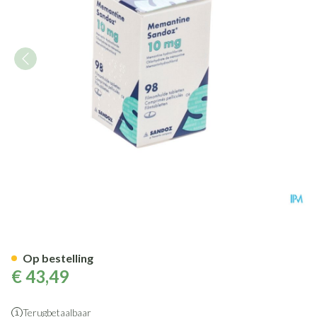
Memantine Sandoz 10mg Film
Op bestelling
€ 43,49
Terugbetaalbaar