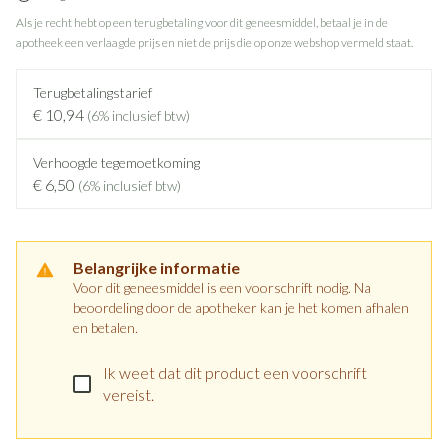
Als je recht hebt op een terugbetaling voor dit geneesmiddel, betaal je in de
apotheek een verlaagde prijs en niet de prijs die op onze webshop vermeld staat.
Terugbetalingstarief
€ 10,94
(6% inclusief btw)
Verhoogde tegemoetkoming
€ 6,50
(6% inclusief btw)
Belangrijke informatie
Voor dit geneesmiddel is een voorschrift nodig. Na
beoordeling door de apotheker kan je het komen afhalen
en betalen.
Ik weet dat dit product een voorschrift
vereist.