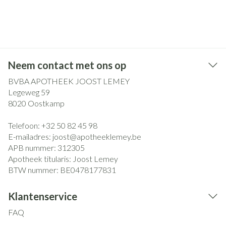
Neem contact met ons op
BVBA APOTHEEK JOOST LEMEY
Legeweg 59
8020
Oostkamp
Telefoon:
+32 50 82 45 98
E-mailadres:
joost@
apotheeklemey.be
APB nummer:
312305
Apotheek titularis:
Joost Lemey
BTW nummer:
BE0478177831
Klantenservice
FAQ