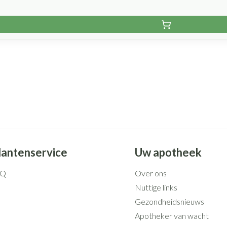
lantenservice
Uw apotheek
AQ
Over ons
Nuttige links
Gezondheidsnieuws
Apotheker van wacht