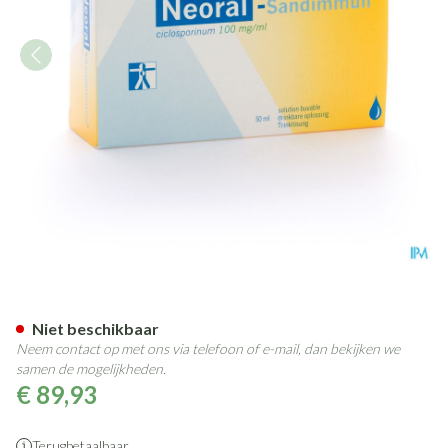
Neoral Sandimmun Sol Per Os
Niet beschikbaar
Neem contact op met ons via telefoon of e-mail, dan bekijken we
samen de mogelijkheden.
€ 89,93
Terugbetaalbaar