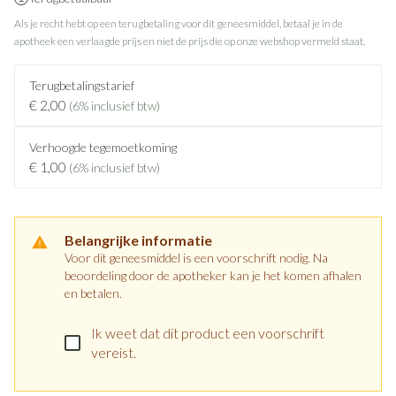
Als je recht hebt op een terugbetaling voor dit geneesmiddel, betaal je in de
apotheek een verlaagde prijs en niet de prijs die op onze webshop vermeld staat.
Terugbetalingstarief
€ 2,00
(6% inclusief btw)
Verhoogde tegemoetkoming
€ 1,00
(6% inclusief btw)
Belangrijke informatie
Voor dit geneesmiddel is een voorschrift nodig. Na
beoordeling door de apotheker kan je het komen afhalen
en betalen.
Ik weet dat dit product een voorschrift
vereist.