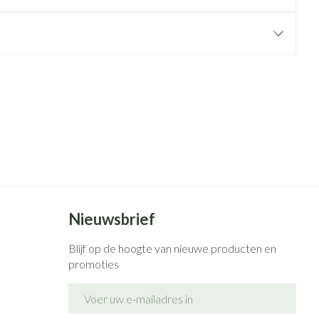
rende
Parfums en
geurproducten
CBD
Nieuwsbrief
Blijf op de hoogte van nieuwe producten en
promoties
E-mail adres