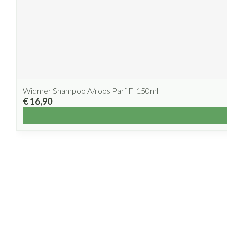
Widmer Shampoo A/roos Parf Fl 150ml
€ 16,90