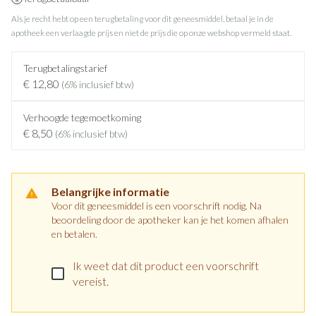
Als je recht hebt op een terugbetaling voor dit geneesmiddel, betaal je in de
apotheek een verlaagde prijs en niet de prijs die op onze webshop vermeld staat.
Terugbetalingstarief
€ 12,80
(6% inclusief btw)
Verhoogde tegemoetkoming
€ 8,50
(6% inclusief btw)
Belangrijke informatie
Voor dit geneesmiddel is een voorschrift nodig. Na
beoordeling door de apotheker kan je het komen afhalen
en betalen.
Ik weet dat dit product een voorschrift
vereist.