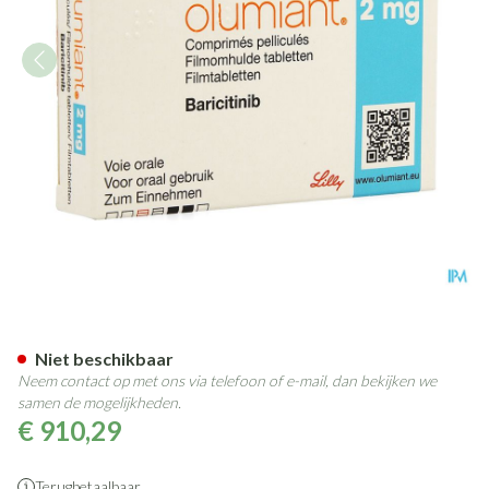
Olumiant 2mg Filmomh Tabl 
Niet beschikbaar
Neem contact op met ons via telefoon of e-mail, dan bekijken we
samen de mogelijkheden.
€ 910,29
Terugbetaalbaar