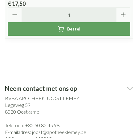
€ 17,50
Aantal
Bestel
Neem contact met ons op
BVBA APOTHEEK JOOST LEMEY
Legeweg 59
8020
Oostkamp
Telefoon:
+32 50 82 45 98
E-mailadres:
joost@
apotheeklemey.be