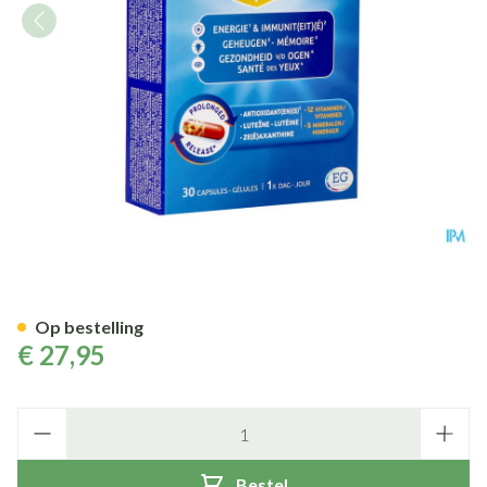
Omnivit 50+ Caps 30
Op bestelling
€ 27,95
Aantal
Bestel