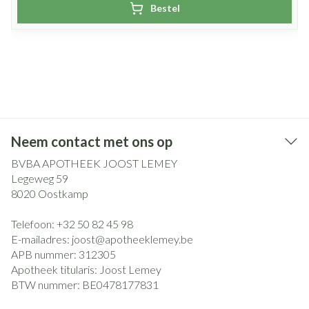
Bestel
Neem contact met ons op
BVBA APOTHEEK JOOST LEMEY
Legeweg 59
8020
Oostkamp
Telefoon:
+32 50 82 45 98
E-mailadres:
joost@
apotheeklemey.be
APB nummer:
312305
Apotheek titularis:
Joost Lemey
BTW nummer:
BE0478177831