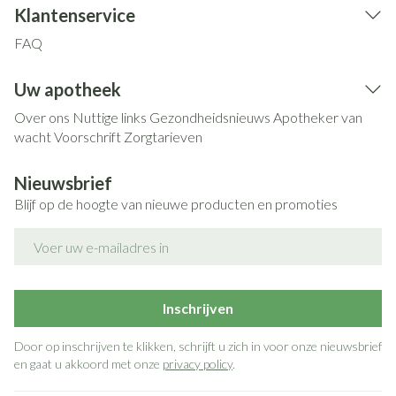
Klantenservice
FAQ
Uw apotheek
Over ons
Nuttige links
Gezondheidsnieuws
Apotheker van
wacht
Voorschrift
Zorgtarieven
Nieuwsbrief
Blijf op de hoogte van nieuwe producten en promoties
E-mail adres
Inschrijven
Door op inschrijven te klikken, schrijft u zich in voor onze nieuwsbrief
en gaat u akkoord met onze
privacy policy
.