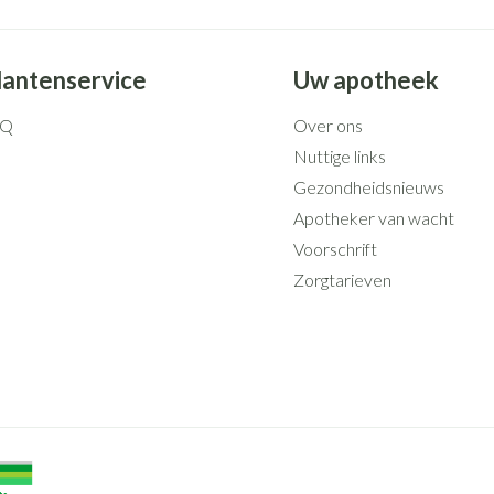
lantenservice
Uw apotheek
AQ
Over ons
Nuttige links
Gezondheidsnieuws
Apotheker van wacht
Voorschrift
Zorgtarieven