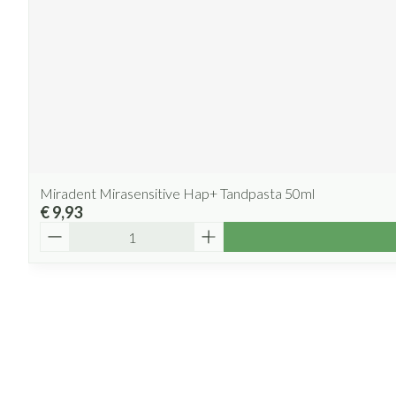
Miradent Mirasensitive Hap+ Tandpasta 50ml
€ 9,93
Aantal