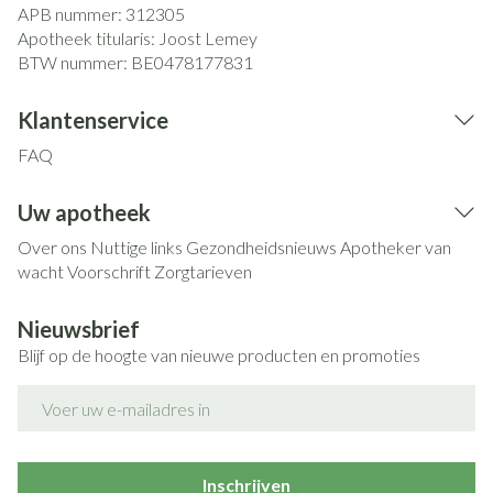
APB nummer:
312305
Apotheek titularis:
Joost Lemey
BTW nummer:
BE0478177831
Klantenservice
FAQ
Uw apotheek
Over ons
Nuttige links
Gezondheidsnieuws
Apotheker van
wacht
Voorschrift
Zorgtarieven
Nieuwsbrief
Blijf op de hoogte van nieuwe producten en promoties
E-mail adres
Inschrijven