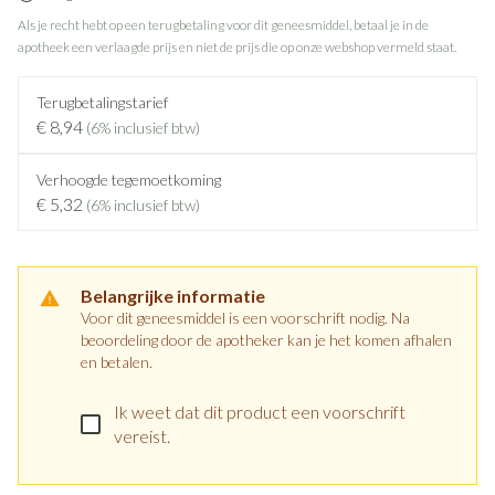
Als je recht hebt op een terugbetaling voor dit geneesmiddel, betaal je in de
apotheek een verlaagde prijs en niet de prijs die op onze webshop vermeld staat.
Terugbetalingstarief
€ 8,94
(6% inclusief btw)
Verhoogde tegemoetkoming
€ 5,32
(6% inclusief btw)
Belangrijke informatie
Voor dit geneesmiddel is een voorschrift nodig. Na
beoordeling door de apotheker kan je het komen afhalen
en betalen.
Ik weet dat dit product een voorschrift
vereist.