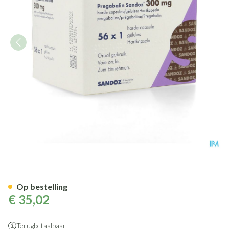
Pregabaline Sandoz 300mg Ha
Op bestelling
€ 35,02
Terugbetaalbaar