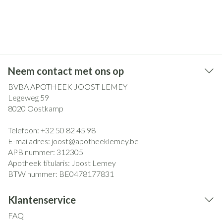
Neem contact met ons op
BVBA APOTHEEK JOOST LEMEY
Legeweg 59
8020
Oostkamp
Telefoon:
+32 50 82 45 98
E-mailadres:
joost@
apotheeklemey.be
APB nummer:
312305
Apotheek titularis:
Joost Lemey
BTW nummer:
BE0478177831
Klantenservice
FAQ