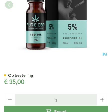
Pure Cbd Oil Full Spectrum 5
Op bestelling
€ 35,00
Aantal
Bestel