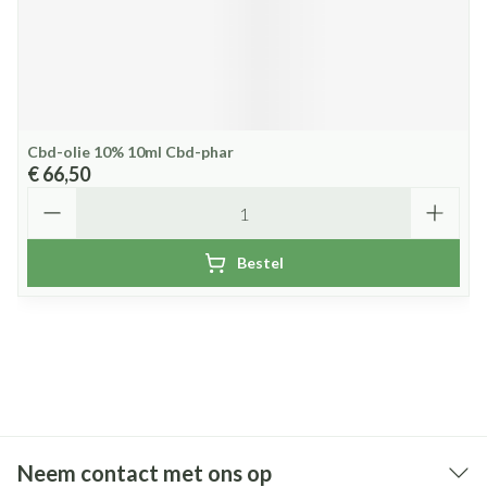
Cbd-olie 10% 10ml Cbd-phar
€ 66,50
Aantal
Bestel
Neem contact met ons op