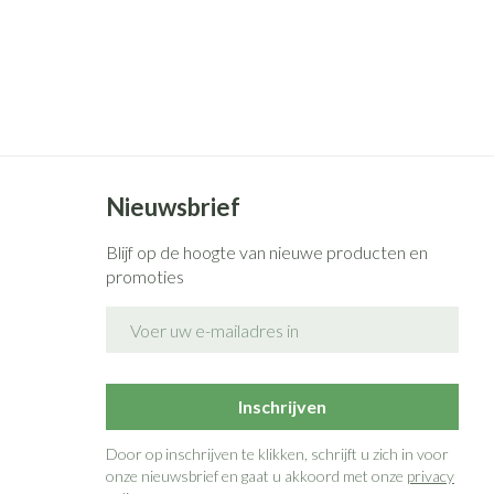
rende
Parfums en
geurproducten
Nieuwsbrief
Blijf op de hoogte van nieuwe producten en
promoties
E-mail adres
CBD
Inschrijven
Door op inschrijven te klikken, schrijft u zich in voor
onze nieuwsbrief en gaat u akkoord met onze
privacy