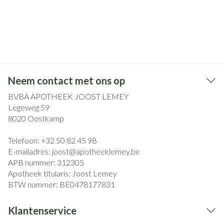
Neem contact met ons op
BVBA APOTHEEK JOOST LEMEY
Legeweg 59
8020
Oostkamp
Telefoon:
+32 50 82 45 98
E-mailadres:
joost@
apotheeklemey.be
APB nummer:
312305
Apotheek titularis:
Joost Lemey
BTW nummer:
BE0478177831
Klantenservice