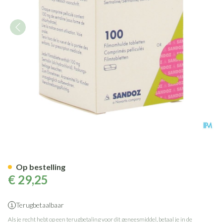
Sertraline Sandoz Comp 100 
Op bestelling
€ 29,25
Terugbetaalbaar
Als je recht hebt op een terugbetaling voor dit geneesmiddel, betaal je in de