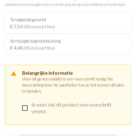
apotheek een verlaagde prijs en niet de prijs die op onze webshop vermeld staat.
Terugbetalingstarief
€ 7,54
(6% inclusief btw)
Verhoogde tegemoetkoming
€ 4,48
(6% inclusief btw)
Belangrijke informatie
Voor dit geneesmiddel is een voorschrift nodig. Na
beoordeling door de apotheker kan je het komen afhalen
en betalen.
Ik weet dat dit product een voorschrift
vereist.