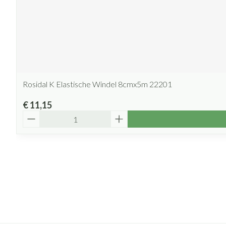
Rosidal K Elastische Windel 8cmx5m 22201
€ 11,15
Aantal