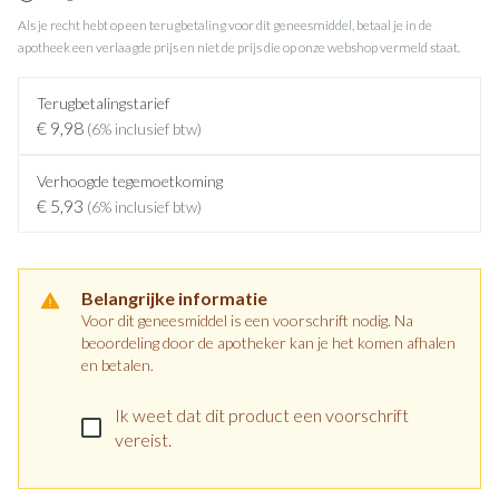
Als je recht hebt op een terugbetaling voor dit geneesmiddel, betaal je in de
apotheek een verlaagde prijs en niet de prijs die op onze webshop vermeld staat.
Terugbetalingstarief
€ 9,98
(6% inclusief btw)
Verhoogde tegemoetkoming
€ 5,93
(6% inclusief btw)
Belangrijke informatie
Voor dit geneesmiddel is een voorschrift nodig. Na
beoordeling door de apotheker kan je het komen afhalen
en betalen.
Ik weet dat dit product een voorschrift
vereist.