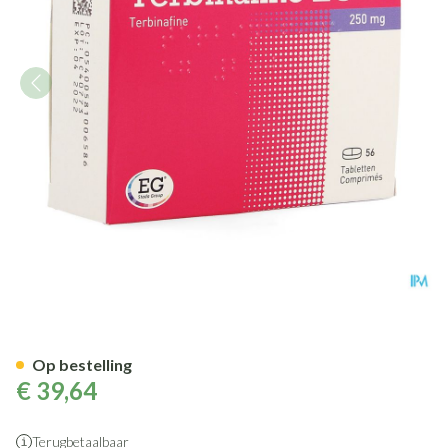
Terbinafine EG 250 Mg EG Tab
Op bestelling
€ 39,64
Terugbetaalbaar