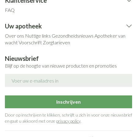
Klantenservice
FAQ
Uw apotheek
Over ons
Nuttige links
Gezondheidsnieuws
Apotheker van
wacht
Voorschrift
Zorgtarieven
Nieuwsbrief
Blijf op de hoogte van nieuwe producten en promoties
E-mail adres
Inschrijven
Door op inschrijven te klikken, schrijft u zich in voor onze nieuwsbrief
en gaat u akkoord met onze
privacy policy
.