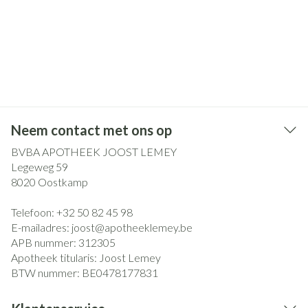
Neem contact met ons op
BVBA APOTHEEK JOOST LEMEY
Legeweg 59
8020
Oostkamp
Telefoon:
+32 50 82 45 98
E-mailadres:
joost@
apotheeklemey.be
APB nummer:
312305
Apotheek titularis:
Joost Lemey
BTW nummer:
BE0478177831