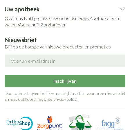
Uw apotheek
Over ons
Nuttige links
Gezondheidsnieuws
Apotheker van
wacht
Voorschrift
Zorgtarieven
Nieuwsbrief
Blijf op de hoogte van nieuwe producten en promoties
E-mail adres
Inschrijven
Door op inschrijven te klikken, schrijft u zich in voor onze nieuwsbrief
en gaat u akkoord met onze
privacy policy
.