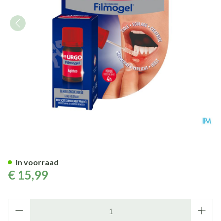
Urgo Aften Mondwondjes Frui
In voorraad
€ 15,99
Aantal