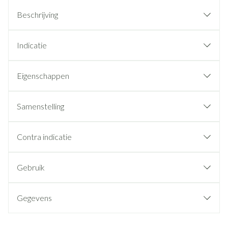
Beschrijving
Indicatie
Eigenschappen
Samenstelling
Contra indicatie
Gebruik
Gegevens