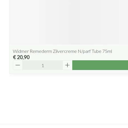
Widmer Remederm Zilvercreme N/parf Tube 75ml
€ 20,90
Aantal