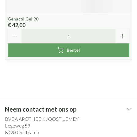
Genacol Gel 90
€ 42,00
Aantal
Bestel
Neem contact met ons op
BVBA APOTHEEK JOOST LEMEY
Legeweg 59
8020
Oostkamp